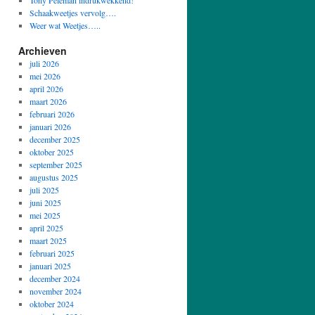
Tony Peleman indrukwekkend!
Schaakweetjes vervolg….
Weer wat Weetjes…..
Archieven
juli 2026
mei 2026
april 2026
maart 2026
februari 2026
januari 2026
december 2025
oktober 2025
september 2025
augustus 2025
juli 2025
juni 2025
mei 2025
april 2025
maart 2025
februari 2025
januari 2025
december 2024
november 2024
oktober 2024