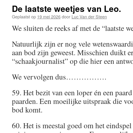
De laatste weetjes van Leo.
Geplaatst op
19 mei 2026
door
Luc Van der Steen
We sluiten de reeks af met de “laatste we
Natuurlijk zijn er nog vele wetenswaard
aan bod zijn geweest. Misschien duikt e
“schaakjournalist” op die hier een antw
We vervolgen dus…………….
59. Het bezit van een loper én een paard
paarden. Een moeilijke uitspraak die vo
bod komt.
60. Het is meestal goed om het eindspel 