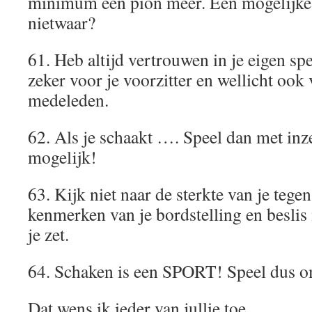
minimum een pion meer. Een mogelijke
nietwaar?
61. Heb altijd vertrouwen in je eigen spe
zeker voor je voorzitter en wellicht ook
medeleden.
62. Als je schaakt …. Speel dan met inzet
mogelijk!
63. Kijk niet naar de sterkte van je tegen
kenmerken van je bordstelling en beslis
je zet.
64. Schaken is een SPORT! Speel dus o
Dat wens ik ieder van jullie toe.