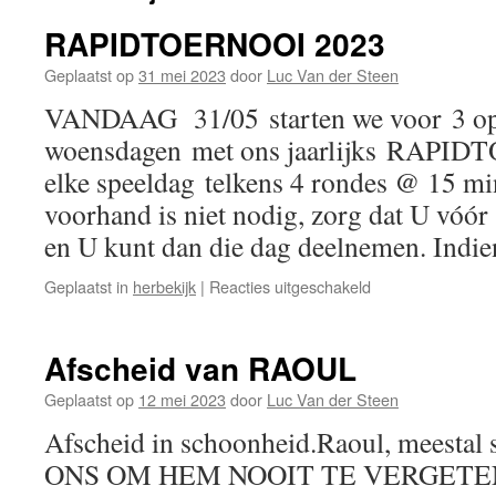
RAPIDTOERNOOI 2023
Geplaatst op
31 mei 2023
door
Luc Van der Steen
VANDAAG 31/05 starten we voor 3 op
woensdagen met ons jaarlijks RAPID
elke speeldag telkens 4 rondes @ 15 mi
voorhand is niet nodig, zorg dat U vóór
en U kunt dan die dag deelnemen. Ind
voor
Geplaatst in
herbekijk
|
Reacties uitgeschakeld
RAPIDTOERNOO
2023
Afscheid van RAOUL
Geplaatst op
12 mei 2023
door
Luc Van der Steen
Afscheid in schoonheid.Raoul, meestal 
ONS OM HEM NOOIT TE VERGETE