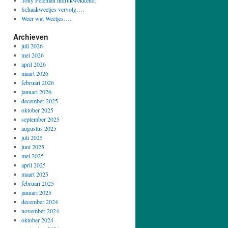
Tony Peleman indrukwekkend!
Schaakweetjes vervolg….
Weer wat Weetjes…..
Archieven
juli 2026
mei 2026
april 2026
maart 2026
februari 2026
januari 2026
december 2025
oktober 2025
september 2025
augustus 2025
juli 2025
juni 2025
mei 2025
april 2025
maart 2025
februari 2025
januari 2025
december 2024
november 2024
oktober 2024