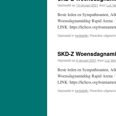
Geplaatst op
13 januari 2021
door
Luc Va
Beste leden en Sympathisanten, A
Woensdagnamiddag Rapid Arena : T
LINK: https://lichess.org/tourname
Geplaatst in
herbekijk
|
Reacties uitgesch
SKD-Z Woensdagnamid
Geplaatst op
6 januari 2021
door
Luc Van
Beste leden en Sympathisanten, A
Woensdagnamiddag Rapid Arena : T
LINK: https://lichess.org/tourname
Geplaatst in
herbekijk
|
Reacties uitgesch