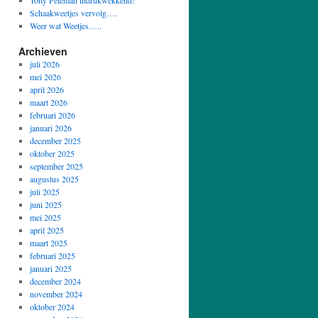
Tony Peleman indrukwekkend!
Schaakweetjes vervolg….
Weer wat Weetjes…..
Archieven
juli 2026
mei 2026
april 2026
maart 2026
februari 2026
januari 2026
december 2025
oktober 2025
september 2025
augustus 2025
juli 2025
juni 2025
mei 2025
april 2025
maart 2025
februari 2025
januari 2025
december 2024
november 2024
oktober 2024