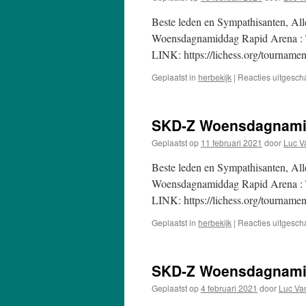
Beste leden en Sympathisanten, A
Woensdagnamiddag Rapid Arena : T
LINK: https://lichess.org/tourname
Geplaatst in
herbekijk
|
Reacties uitgesch
SKD-Z Woensdagnamid
Geplaatst op
11 februari 2021
door
Luc V
Beste leden en Sympathisanten, A
Woensdagnamiddag Rapid Arena : T
LINK: https://lichess.org/tourname
Geplaatst in
herbekijk
|
Reacties uitgesch
SKD-Z Woensdagnamid
Geplaatst op
4 februari 2021
door
Luc Va