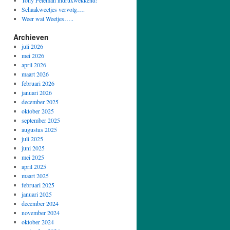
Tony Peleman indrukwekkend!
Schaakweetjes vervolg….
Weer wat Weetjes…..
Archieven
juli 2026
mei 2026
april 2026
maart 2026
februari 2026
januari 2026
december 2025
oktober 2025
september 2025
augustus 2025
juli 2025
juni 2025
mei 2025
april 2025
maart 2025
februari 2025
januari 2025
december 2024
november 2024
oktober 2024