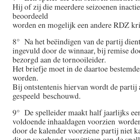
Hij of zij die meerdere seizoenen inactief
beoordeeld
worden en mogelijk een andere RDZ kri
8° Na het beëindigen van de partij dient 
ingevuld door de winnaar, bij remise do
bezorgd aan de tornooileider.
Het briefje moet in de daartoe bestemd
worden.
Bij ontstentenis hiervan wordt de partij 
gespeeld beschouwd.
9° De spelleider maakt half jaarlijks ee
voldoende inhaaldagen voorzien worden
door de kalender voorziene partij niet k
dit op voorhand verwittigen aan de spell