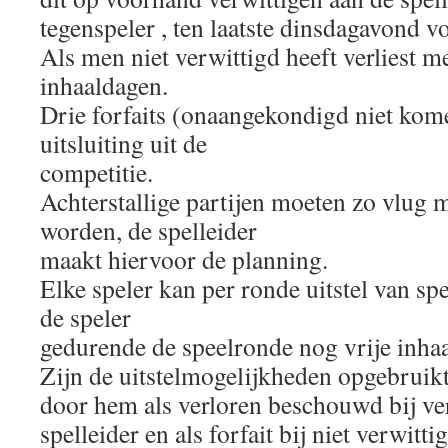
tegenspeler , ten laatste dinsdagavond v
Als men niet verwittigd heeft verliest m
inhaaldagen.
Drie forfaits (onaangekondigd niet kom
uitsluiting uit de
competitie.
Achterstallige partijen moeten zo vlug 
worden, de spelleider
maakt hiervoor de planning.
Elke speler kan per ronde uitstel van sp
de speler
gedurende de speelronde nog vrije inhaa
Zijn de uitstelmogelijkheden opgebruikt
door hem als verloren beschouwd bij ve
spelleider en als forfait bij niet verwitti