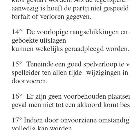
aanwezig is hoeft de partij niet gespeel
forfait of verloren gegeven.
14° De voorlopige rangschikkingen en 
geboekte uitslagen
kunnen wekelijks geraadpleegd worden.
15° Teneinde een goed spelverloop te v
spelleider ten allen tijde wijzigingen in
doorvoeren.
16° Er zijn geen voorbehouden plaatsen
geval men niet tot een akkoord komt besl
17° Indien door onvoorziene omstandig
volledig kan worden