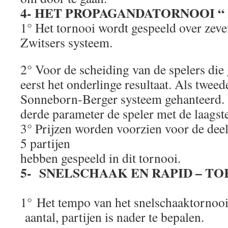
4- HET PROPAGANDATORNOOI “ Ra
1° Het tornooi wordt gespeeld over zev
Zwitsers systeem.
2° Voor de scheiding van de spelers die g
eerst het onderlinge resultaat. Als twee
Sonneborn-Berger systeem gehanteerd. U
derde parameter de speler met de laags
3° Prijzen worden voorzien voor de de
5 partijen
hebben gespeeld in dit tornooi.
5- SNELSCHAAK EN RAPID – TO
1° Het tempo van het snelschaaktornooi 
aantal, partijen is nader te bepalen.