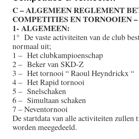
C – ALGEMEEN REGLEMENT B
COMPETITIES EN TORNOOIEN – Up
1- ALGEMEEN:
1° De vaste activiteiten van de club bes
normaal uit;
1 – Het clubkampioenschap
2 – Beker van SKD-Z
3 – Het tornooi “ Raoul Heyndrickx “
4 – Het Rapid tornooi
5 – Snelschaken
6 – Simultaan schaken
7 – Neventornooi
De startdata van alle activiteiten zullen 
worden meegedeeld.