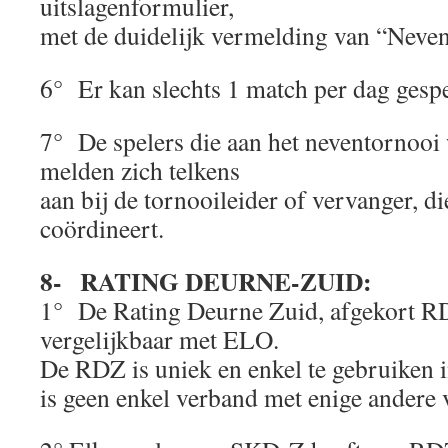
uitslagenformulier,
met de duidelijk vermelding van “Neven
6° Er kan slechts 1 match per dag gesp
7° De spelers die aan het neventornooi
melden zich telkens
aan bij de tornooileider of vervanger, d
coördineert.
8- RATING DEURNE-ZUID:
1° De Rating Deurne Zuid, afgekort RDZ
vergelijkbaar met ELO.
De RDZ is uniek en enkel te gebruiken 
is geen enkel verband met enige andere 