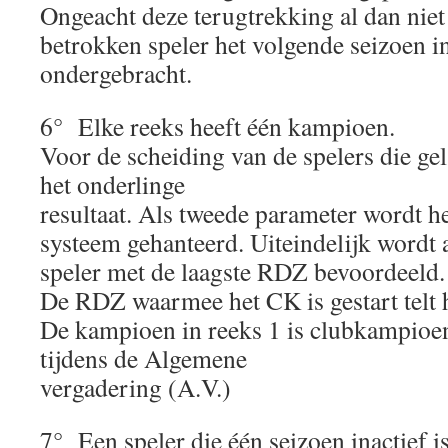
Ongeacht deze terugtrekking al dan niet 
betrokken speler het volgende seizoen in
ondergebracht.
6° Elke reeks heeft één kampioen.
Voor de scheiding van de spelers die geli
het onderlinge
resultaat. Als tweede parameter wordt 
systeem gehanteerd. Uiteindelijk wordt 
speler met de laagste RDZ bevoordeeld.
De RDZ waarmee het CK is gestart telt 
De kampioen in reeks 1 is clubkampioe
tijdens de Algemene
vergadering (A.V.)
7° Een speler die één seizoen inactief i