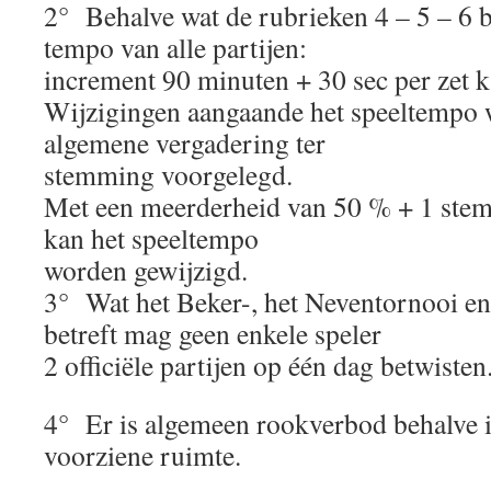
2° Behalve wat de rubrieken 4 – 5 – 6 be
tempo van alle partijen:
increment 90 minuten + 30 sec per zet k.
Wijzigingen aangaande het speeltempo 
algemene vergadering ter
stemming voorgelegd.
Met een meerderheid van 50 % + 1 stem
kan het speeltempo
worden gewijzigd.
3° Wat het Beker-, het Neventornooi 
betreft mag geen enkele speler
2 officiële partijen op één dag betwisten
4° Er is algemeen rookverbod behalve 
voorziene ruimte.