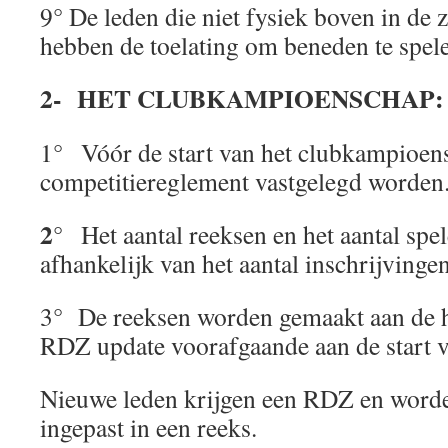
9° De leden die niet fysiek boven in de
hebben de toelating om beneden te spel
2- HET CLUBKAMPIOENSCHAP:
1° Vóór de start van het clubkampioens
competitiereglement vastgelegd worden
2
° Het aantal reeksen en het aantal spel
afhankelijk van het aantal inschrijvinge
3° De reeksen worden gemaakt aan de h
RDZ update voorafgaande aan de start 
Nieuwe leden krijgen een RDZ en word
ingepast in een reeks.