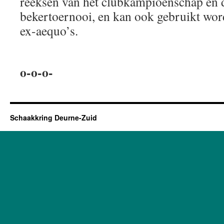
reeksen van het clubkampioenschap en d
bekertoernooi, en kan ook gebruikt word
ex-aequo’s.
o-o-o-
Schaakkring Deurne-Zuid