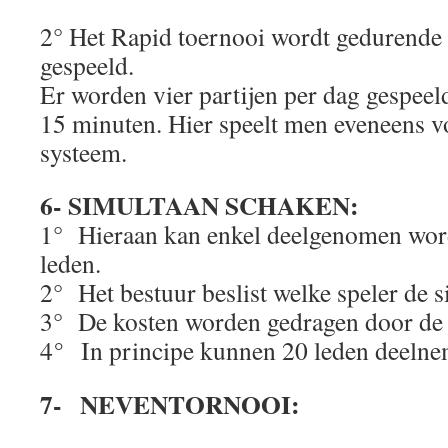
2° Het Rapid toernooi wordt gedurende
gespeeld.
Er worden vier partijen per dag gespee
15 minuten. Hier speelt men eveneens v
systeem.
6- SIMULTAAN SCHAKEN:
1° Hieraan kan enkel deelgenomen wor
leden.
2° Het bestuur beslist welke speler de s
3° De kosten worden gedragen door de 
°
4
In principe kunnen 20 leden deelne
7- NEVENTORNOOI: