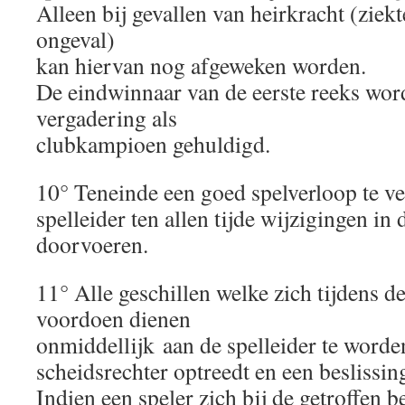
Alleen bij gevallen van heirkracht (ziekte
ongeval)
kan hiervan nog afgeweken worden.
De eindwinnaar van de eerste reeks wor
vergadering als
clubkampioen gehuldigd.
10° Teneinde een goed spelverloop te v
spelleider ten allen tijde wijzigingen in
doorvoeren.
11° Alle geschillen welke zich tijdens d
voordoen dienen
onmiddellijk aan de spelleider te worde
scheidsrechter optreedt en een beslissing
Indien een speler zich bij de getroffen b