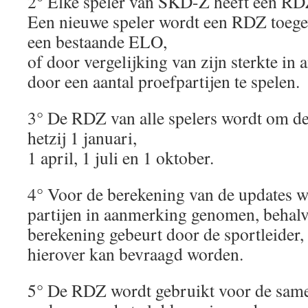
2° Elke speler van SKD-Z heeft een RD
Een nieuwe speler wordt een RDZ toege
een bestaande ELO,
of door vergelijking van zijn sterkte in 
door een aantal proefpartijen te spelen.
3° De RDZ van alle spelers wordt om d
hetzij 1 januari,
1 april, 1 juli en 1 oktober.
4° Voor de berekening van de updates w
partijen in aanmerking genomen, behalve
berekening gebeurt door de sportleider, 
hierover kan bevraagd worden.
5° De RDZ wordt gebruikt voor de same