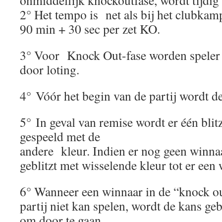
onmiddellijk knockoutfase, wordt tijdi
2° Het tempo is net als bij het clubka
90 min + 30 sec per zet KO.
3° Voor Knock Out-fase worden speler 
door loting.
4° Vóór het begin van de partij wordt de
5° In geval van remise wordt er één bli
gespeeld met de
andere kleur. Indien er nog geen winna
geblitzt met wisselende kleur tot er een
6° Wanneer een winnaar in de “knock ou
partij niet kan spelen, wordt de kans ge
om door te gaan.