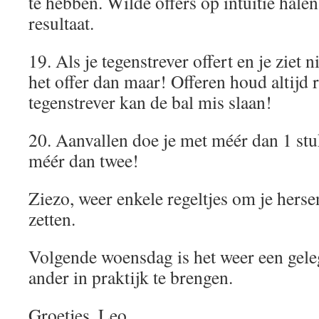
te hebben. Wilde offers op intuïtie hale
resultaat.
19. Als je tegenstrever offert en je ziet
het offer dan maar! Offeren houd altijd r
tegenstrever kan de bal mis slaan!
20. Aanvallen doe je met méér dan 1 stuk
méér dan twee!
Ziezo, weer enkele regeltjes om je herse
zetten.
Volgende woensdag is het weer een gel
ander in praktijk te brengen.
Groetjes, Leo