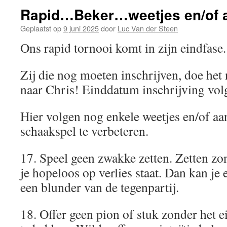
Rapid…Beker…weetjes en/of 
Geplaatst op
9 juni 2025
door
Luc Van der Steen
Ons rapid tornooi komt in zijn eindfas
Zij die nog moeten inschrijven, doe he
naar Chris! Einddatum inschrijving vo
Hier volgen nog enkele weetjes en/of a
schaakspel te verbeteren.
17. Speel geen zwakke zetten. Zetten zo
je hopeloos op verlies staat. Dan kan je
een blunder van de tegenpartij.
18. Offer geen pion of stuk zonder het e