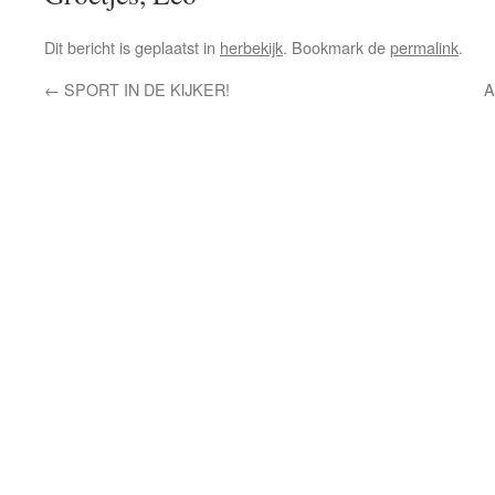
Dit bericht is geplaatst in
herbekijk
. Bookmark de
permalink
.
←
SPORT IN DE KIJKER!
A