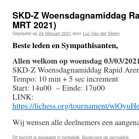
SKD-Z Woensdagnamiddag Rap
MRT 2021)
Geplaatst op
24 februari 2021
door
Luc Van der Steen
Beste leden en Sympathisanten,
Allen welkom op woensdag 03/03/202
SKD-Z Woensdagnamiddag Rapid Aren
Tempo: 10 min + 5 sec increment
Start: 14u00 – Einde: 17u00
LINK:
https://lichess.org/tournament/wlOyuH
Wij wensen alle deelnemers een aangena
Dit bericht is geplaatst in
herbekijk
. Bookmark de
permalink
.