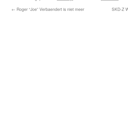
←
Roger “Joe” Verbaendert is niet meer
SKD-Z W