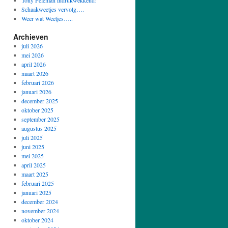
Tony Peleman indrukwekkend!
Schaakweetjes vervolg….
Weer wat Weetjes…..
Archieven
juli 2026
mei 2026
april 2026
maart 2026
februari 2026
januari 2026
december 2025
oktober 2025
september 2025
augustus 2025
juli 2025
juni 2025
mei 2025
april 2025
maart 2025
februari 2025
januari 2025
december 2024
november 2024
oktober 2024