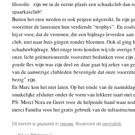
filosofie zijn we in de eerste plaats een schaakclub dan
spaarkasclub!
Buiten het eten werden er ook prijzen uitgereikt. In zijn 
voorzitter de laureaten hun verdiende “trophys”. En zoal
hij er voor, dat de vrouwen, die een bijdrage leverden aa
club, niet naar huis gingen zonder bloemen. Ook al ging 
schaduwbijdrage. Met enige trots konden wij (de overige 
onze licht geëmotioneerde voorzitter bedanken voor zijn
goede fles wijn was zijn deel en daar gaat hij zeker van 
van de aanwezige clubleden bevestigde dat onze voorzitte
bezig” zijn.
En Marc kon het niet laten. Op het einde van de namiddag 
smakelijke afsluiter onder de vorm van lekkere taart met
PS: Merci Nora en Geert voor de helpende hand waar nodi
merci Familia voor het gratis gebruik van de infrastructuu
Dit bericht is geplaatst in
nieuws
. Bookmark de
permalink
.
←
AV en Blitztornooi