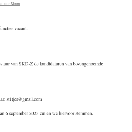
an der Steen
uncties vacant:
bestuur van SKD-Z de kandidaturen van bovengenoemde
naar: st1tjes@gmail.com
an 6 september 2023 zullen we hiervoor stemmen.