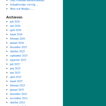
Tony Peleman indrukwekkend!
Schaakweetjes vervolg….
Weer wat Weetjes…..
Archieven
juli 2026
mei 2026
april 2026
maart 2026
februari 2026
januari 2026
december 2025
oktober 2025
september 2025
augustus 2025
juli 2025
juni 2025
mei 2025
april 2025
maart 2025
februari 2025
januari 2025
december 2024
november 2024
oktober 2024