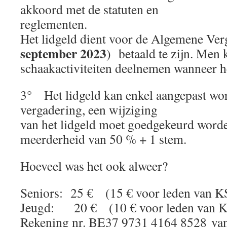
akkoord met de statuten en
reglementen.
Het lidgeld dient voor de Algemene Ver
september 2023
) betaald te zijn. Men 
schaakactiviteiten deelnemen wanneer het
3° Het lidgeld kan enkel aangepast wo
vergadering, een wijziging
van het lidgeld moet goedgekeurd word
meerderheid van 50 % + 1 stem.
Hoeveel was het ook alweer?
Seniors: 25 € (15 € voor leden van 
Jeugd: 20 € (10 € voor leden van 
Rekening nr. BE37 9731 4164 8528 va