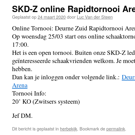
SKD-Z online Rapidtornooi Ar
Geplaatst op
24 maart 2020
door
Luc Van der Steen
Online Tornooi: Deurne Zuid Rapidtornooi Are
Op woensdag 25/03 start ons online schaaktorn
17:00.
Het is een open tornooi. Buiten onze SKD-Z led
geïnteresseerde schaakvrienden welkom. Je moe
hebben.
Dan kan je inloggen onder volgende link.:
Deur
Arena
Tornooi Info:
20’ KO (Zwitsers systeem)
Jef DM.
Dit bericht is geplaatst in
herbekijk
. Bookmark de
permalink
.