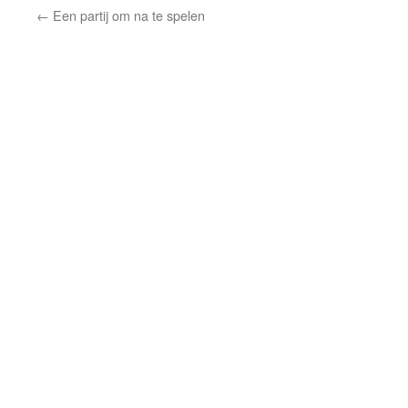
←
Een partij om na te spelen