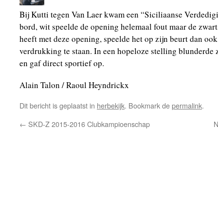
Bij Kutti tegen Van Laer kwam een “Siciliaanse Verdedigi
bord, wit speelde de opening helemaal fout maar de zwarts
heeft met deze opening, speelde het op zijn beurt dan oo
verdrukking te staan. In een hopeloze stelling blunderde
en gaf direct sportief op.
Alain Talon / Raoul Heyndrickx
Dit bericht is geplaatst in
herbekijk
. Bookmark de
permalink
.
←
SKD-Z 2015-2016 Clubkampioenschap
N