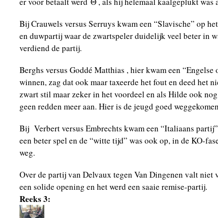
er voor betaalt werd Θ , als hij helemaal kaalgeplukt was a
Bij Crauwels versus Serruys kwam een “Slavische” op het 
en duwpartij waar de zwartspeler duidelijk veel beter in w
verdiend de partij.
Berghs versus Goddé Matthias , hier kwam een “Engelse 
winnen, zag dat ook maar taxeerde het fout en deed het n
zwart stil maar zeker in het voordeel en als Hilde ook nog
geen redden meer aan. Hier is de jeugd goed weggekomen
Bij Verbert versus Embrechts kwam een “Italiaans partij”
een beter spel en de “witte tijd” was ook op, in de KO-fa
weg.
Over de partij van Delvaux tegen Van Dingenen valt niet ve
een solide opening en het werd een saaie remise-partij.
Reeks 3: