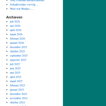
Tony Peleman indrukwekkend!
Schaakweetjes vervolg….
Weer wat Weetjes…..
Archieven
juli 2026
mei 2026
april 2026
maart 2026
februari 2026
januari 2026
december 2025
oktober 2025
september 2025
augustus 2025
juli 2025
juni 2025
mei 2025
april 2025
maart 2025
februari 2025
januari 2025
december 2024
november 2024
oktober 2024