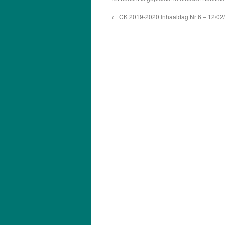
←
CK 2019-2020 Inhaaldag Nr 6 – 12/02