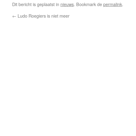
Dit bericht is geplaatst in
nieuws
. Bookmark de
permalink
.
←
Ludo Roegiers is niet meer