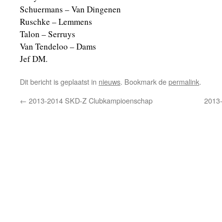
Schuermans – Van Dingenen
Ruschke – Lemmens
Talon – Serruys
Van Tendeloo – Dams
Jef DM.
Dit bericht is geplaatst in
nieuws
. Bookmark de
permalink
.
←
2013-2014 SKD-Z Clubkampioenschap
2013