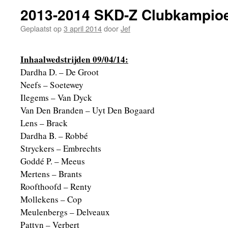
2013-2014 SKD-Z Clubkampio
Geplaatst op
3 april 2014
door
Jef
Inhaalwedstrijden 09/04/14:
Dardha D. – De Groot
Neefs – Soetewey
Ilegems – Van Dyck
Van Den Branden – Uyt Den Bogaard
Lens – Brack
Dardha B. – Robbé
Stryckers – Embrechts
Goddé P. – Meeus
Mertens – Brants
Roofthoofd – Renty
Mollekens – Cop
Meulenbergs – Delveaux
Pattyn – Verbert