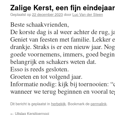
Zalige Kerst, een fijn eindejaar
Geplaatst op
22 december 2023
door
Luc Van der Steen
Beste schaakvrienden,
De korste dag is al weer achter de rug, j
Geniet van feesten met familie. Lekker e
drankje. Straks is er een nieuw jaar. N
goede voornemens, immers, goed beginne
belangrijk en schakers weten dat.
Esso is reeds gesloten.
Groeten en tot volgend jaar.
Informatie nodig: kijk bij toernooien:
wanneer we terug beginnen en vooral te
Dit bericht is geplaatst in
herbekijk
. Bookmark de
permalink
.
←
Uitslag Kersttoernooi