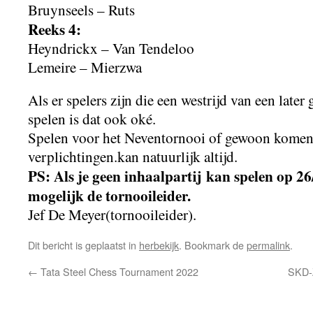
Bruynseels – Ruts
Reeks 4:
Heyndrickx – Van Tendeloo
Lemeire – Mierzwa
Als er spelers zijn die een westrijd van een late
spelen is dat ook oké.
Spelen voor het Neventornooi of gewoon komen
verplichtingen.kan natuurlijk altijd.
PS: Als je geen inhaalpartij kan spelen op 26
mogelijk de tornooileider.
Jef De Meyer(tornooileider).
Dit bericht is geplaatst in
herbekijk
. Bookmark de
permalink
.
←
Tata Steel Chess Tournament 2022
SKD-