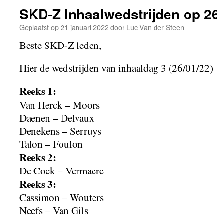
SKD-Z Inhaalwedstrijden op 2
Geplaatst op
21 januari 2022
door
Luc Van der Steen
Beste SKD-Z leden,
Hier de wedstrijden van inhaaldag 3 (26/01/22)
Reeks 1:
Van Herck – Moors
Daenen – Delvaux
Denekens – Serruys
Talon – Foulon
Reeks 2:
De Cock – Vermaere
Reeks 3:
Cassimon – Wouters
Neefs – Van Gils