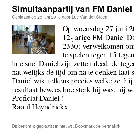
Simultaanpartij van FM Danie
Geplaatst op
28 juni 2018
door
Luc Van der Steen
Op woensdag 27 juni 2
12-jarige FM Daniel 
2330) verwelkomen om 
te spelen tegen 15 tegen
hoe snel Daniel zijn zetten deed, de teg
nauwelijks de tijd om na te denken laat s
Daniel wist telkens precies welke zet hi
resultaat bewees hoe sterk hij was, hij w
Proficiat Daniel !
Raoul Heyndrickx
Dit bericht is geplaatst in
nieuws
. Bookmark de
permalink
.