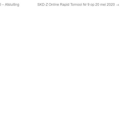
 Afsluiting
SKD-Z Online Rapid Tornooi Nr 9 op 20 mei 2020
→