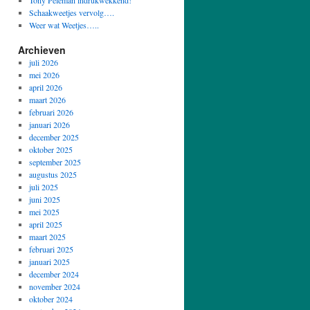
Tony Peleman indrukwekkend!
Schaakweetjes vervolg….
Weer wat Weetjes…..
Archieven
juli 2026
mei 2026
april 2026
maart 2026
februari 2026
januari 2026
december 2025
oktober 2025
september 2025
augustus 2025
juli 2025
juni 2025
mei 2025
april 2025
maart 2025
februari 2025
januari 2025
december 2024
november 2024
oktober 2024