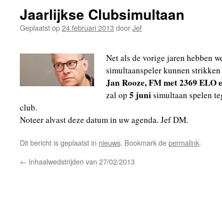
Jaarlijkse Clubsimultaan
Geplaatst op
24 februari 2013
door
Jef
Net als de vorige jaren hebben we
simultaanspeler kunnen strikken 
Jan Rooze, FM met 2369 ELO e
5 juni
zal op
simultaan spelen te
club.
Noteer alvast deze datum in uw agenda. Jef DM.
Dit bericht is geplaatst in
nieuws
. Bookmark de
permalink
.
←
Inhaalwedstrijden van 27/02/2013