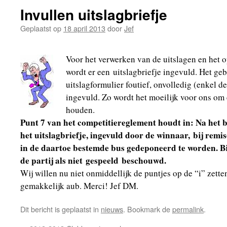
Invullen uitslagbriefje
Geplaatst op
18 april 2013
door
Jef
Voor het verwerken van de uitslagen en het
wordt er een uitslagbriefje ingevuld. Het geb
uitslagformulier foutief, onvolledig (enkel d
ingevuld. Zo wordt het moeilijk voor ons om e
houden.
Punt 7 van het competitiereglement houdt in: Na het b
het uitslagbriefje, ingevuld door de winnaar, bij remi
in de daartoe bestemde bus gedeponeerd te worden. Bi
de partij als niet gespeeld beschouwd.
Wij willen nu niet onmiddellijk de puntjes op de “i” zett
gemakkelijk aub. Merci! Jef DM.
Dit bericht is geplaatst in
nieuws
. Bookmark de
permalink
.