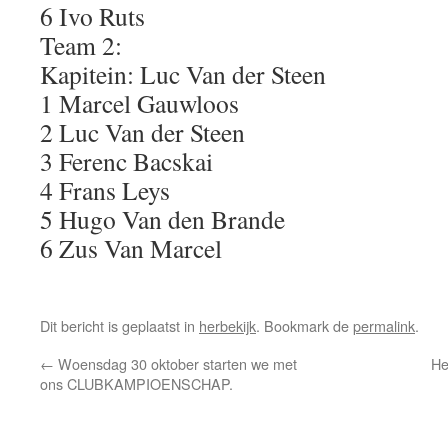
6 Ivo Ruts
Team 2:
Kapitein: Luc Van der Steen
1 Marcel Gauwloos
2 Luc Van der Steen
3 Ferenc Bacskai
4 Frans Leys
5 Hugo Van den Brande
6 Zus Van Marcel
Dit bericht is geplaatst in
herbekijk
. Bookmark de
permalink
.
←
Woensdag 30 oktober starten we met
He
ons CLUBKAMPIOENSCHAP.