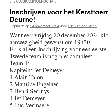
ons CLUBKAMPIOENSCHAP.
Inschrijven voor het Kersttoe
Deurne!
Geplaatst op
14 november 2024
door
Luc Van der Steen
Wanneer: vrijdag 20 december 2024 klo
aanwezigheid gewenst om 19u30.
Er is al een inschrijving voor een eerst
Tweede team is nog niet compleet?
Team 1:
Kapitein: Jef Demeyer
1 Alain Talon
2 Maurice Engelaer
3 Henri Serruys
4 Jef Demeyer
5 Luc Vermaere