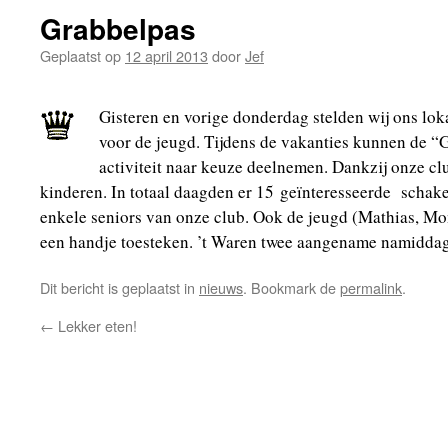
Grabbelpas
Geplaatst op
12 april 2013
door
Jef
Gisteren en vorige donderdag stelden wij ons lo
voor de jeugd. Tijdens de vakanties kunnen de “
activiteit naar keuze deelnemen. Dankzij onze clu
kinderen. In totaal daagden er 15 geïnteresseerde schak
enkele seniors van onze club. Ook de jeugd (Mathias, 
een handje toesteken. ’t Waren twee aangename namidda
Dit bericht is geplaatst in
nieuws
. Bookmark de
permalink
.
←
Lekker eten!