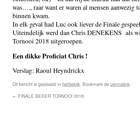
was…., raar want er waren al mensen aanwezig 
binnen kwam.
In elk geval had Luc ook liever de Finale gespee
Uiteindelijk werd dan Chris DENEKENS als wi
Tornooi 2018 uitgeroepen.
Een dikke Proficiat Chris !
Verslag: Raoul Heyndrickx
Dit bericht is geplaatst in
herbekijk
. Bookmark de
permalink
.
←
FINALE BEKER TORNOOI 2018