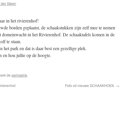
 der Steen
aar in het rivierenhof!
wde borden geplaatst, de schaakstukken zijn zelf mee te nemen
unt domeinwacht in het Rivierenhof. De schaaktafels komen in de
lf te staan.
het park en dat is daar best een gezellige plek.
n en hou jullie op de hoogte.
mark de
permalink
.
vierenhof.
Foto vd nieuwe SCHAAKHOEK.
→