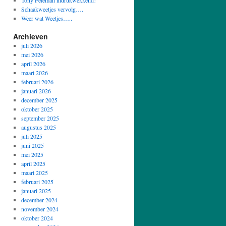
Tony Peleman indrukwekkend!
Schaakweetjes vervolg….
Weer wat Weetjes…..
Archieven
juli 2026
mei 2026
april 2026
maart 2026
februari 2026
januari 2026
december 2025
oktober 2025
september 2025
augustus 2025
juli 2025
juni 2025
mei 2025
april 2025
maart 2025
februari 2025
januari 2025
december 2024
november 2024
oktober 2024