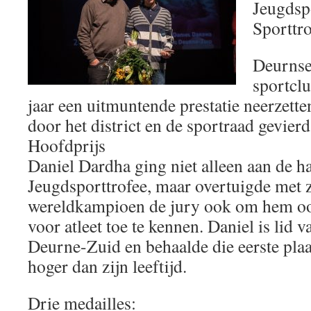
Jeugdspo
Sporttr
Deurnse
sportclu
jaar een uitmuntende prestatie neerzett
door het district en de sportraad gevierd
Hoofdprijs
Daniel Dardha ging niet alleen aan de h
Jeugdsporttrofee, maar overtuigde met zi
wereldkampioen de jury ook om hem oo
voor atleet toe te kennen. Daniel is lid
Deurne-Zuid en behaalde die eerste plaa
hoger dan zijn leeftijd.
Drie medailles: