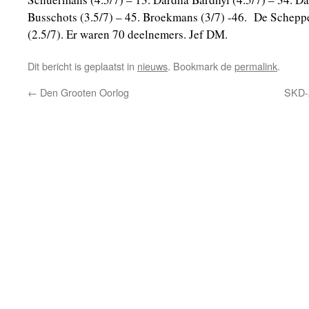
Busschots (3.5/7) – 45. Broekmans (3/7) -46. De Scheppe
(2.5/7). Er waren 70 deelnemers. Jef DM.
Dit bericht is geplaatst in
nieuws
. Bookmark de
permalink
.
←
Den Grooten Oorlog
SKD-