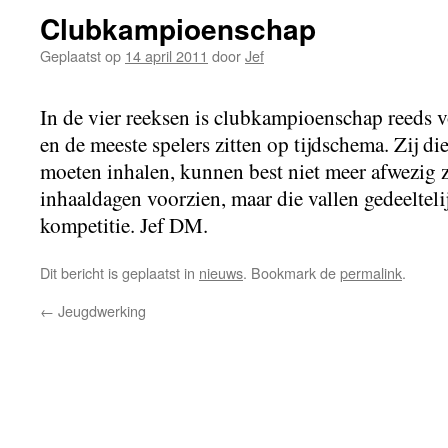
Clubkampioenschap
Geplaatst op
14 april 2011
door
Jef
In de vier reeksen is clubkampioenschap reeds v
en de meeste spelers zitten op tijdschema. Zij di
moeten inhalen, kunnen best niet meer afwezig z
inhaaldagen voorzien, maar die vallen gedeeltel
kompetitie. Jef DM.
Dit bericht is geplaatst in
nieuws
. Bookmark de
permalink
.
←
Jeugdwerking