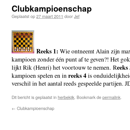
Clubkampioenschap
Geplaatst op
27 maart 2011
door
Jef
Reeks 1:
Wie ontneemt Alain zijn ma
kampioen zonder één punt af te geven?! Het gok
eeks 
lijkt Rik (Henri) het voortouw te nemen. R
reeks 4
kampioen spelen en in
is onduidelijkhei
verschil in het aantal reeds gespeelde partijen. 
Dit bericht is geplaatst in
herbekijk
. Bookmark de
permalink
.
←
Clubkampioenschap