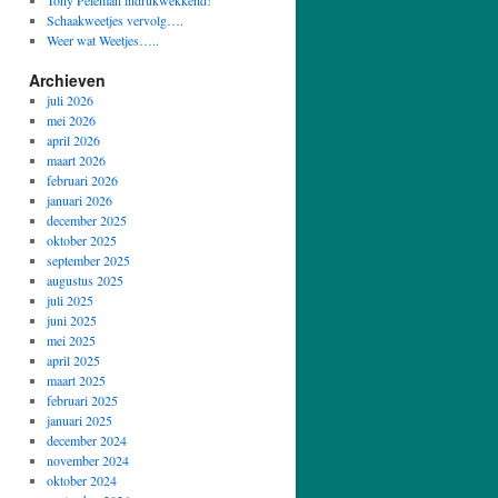
Tony Peleman indrukwekkend!
Schaakweetjes vervolg….
Weer wat Weetjes…..
Archieven
juli 2026
mei 2026
april 2026
maart 2026
februari 2026
januari 2026
december 2025
oktober 2025
september 2025
augustus 2025
juli 2025
juni 2025
mei 2025
april 2025
maart 2025
februari 2025
januari 2025
december 2024
november 2024
oktober 2024