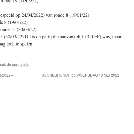
ronde 19 (11/05/22)
speeld op 24/04/2022) van ronde 8 (19/01/22)
e 8 (19/01/22)
onde 15 (30/03/22)
(30/03/22) Dit is de partij die aanvankelijk (3-0 FF) was, maar
ag toch te spelen.
mark de
permalink
.
3/2022 –
AVONDBRUNCH op WOENSDAG 18 MEI 2022
→