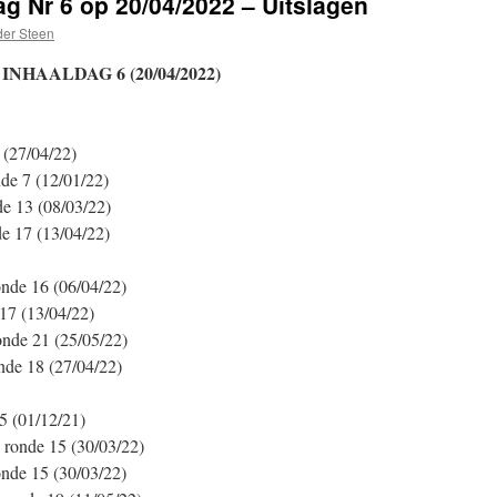
g Nr 6 op 20/04/2022 – Uitslagen
der Steen
NHAALDAG 6 (20/04/2022)
 (27/04/22)
de 7 (12/01/22)
e 13 (08/03/22)
e 17 (13/04/22)
nde 16 (06/04/22)
17 (13/04/22)
nde 21 (25/05/22)
de 18 (27/04/22)
5 (01/12/21)
 ronde 15 (30/03/22)
nde 15 (30/03/22)