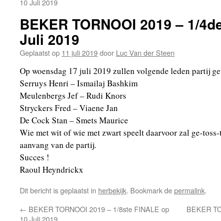
10 Juli 2019
BEKER TORNOOI 2019 – 1/4de
Juli 2019
Geplaatst op
11 juli 2019
door
Luc Van der Steen
Op woensdag 17 juli 2019 zullen volgende leden partij ge
Serruys Henri – Ismailaj Bashkim
Meulenbergs Jef – Rudi Knors
Stryckers Fred – Viaene Jan
De Cock Stan – Smets Maurice
Wie met wit of wie met zwart speelt daarvoor zal ge-toss-
aanvang van de partij.
Succes !
Raoul Heyndrickx
Dit bericht is geplaatst in
herbekijk
. Bookmark de
permalink
.
←
BEKER TORNOOI 2019 – 1/8ste FINALE op
BEKER TOR
10 Juli 2019