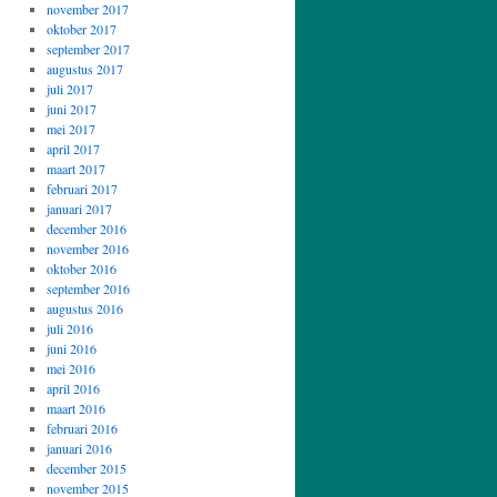
november 2017
oktober 2017
september 2017
augustus 2017
juli 2017
juni 2017
mei 2017
april 2017
maart 2017
februari 2017
januari 2017
december 2016
november 2016
oktober 2016
september 2016
augustus 2016
juli 2016
juni 2016
mei 2016
april 2016
maart 2016
februari 2016
januari 2016
december 2015
november 2015