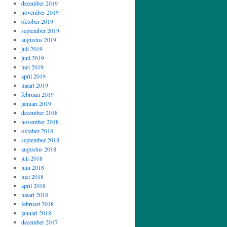
december 2019
november 2019
oktober 2019
september 2019
augustus 2019
juli 2019
juni 2019
mei 2019
april 2019
maart 2019
februari 2019
januari 2019
december 2018
november 2018
oktober 2018
september 2018
augustus 2018
juli 2018
juni 2018
mei 2018
april 2018
maart 2018
februari 2018
januari 2018
december 2017