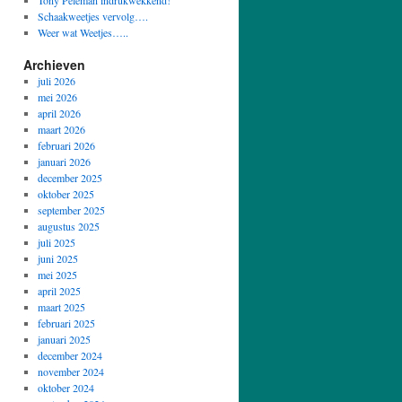
Tony Peleman indrukwekkend!
Schaakweetjes vervolg….
Weer wat Weetjes…..
Archieven
juli 2026
mei 2026
april 2026
maart 2026
februari 2026
januari 2026
december 2025
oktober 2025
september 2025
augustus 2025
juli 2025
juni 2025
mei 2025
april 2025
maart 2025
februari 2025
januari 2025
december 2024
november 2024
oktober 2024