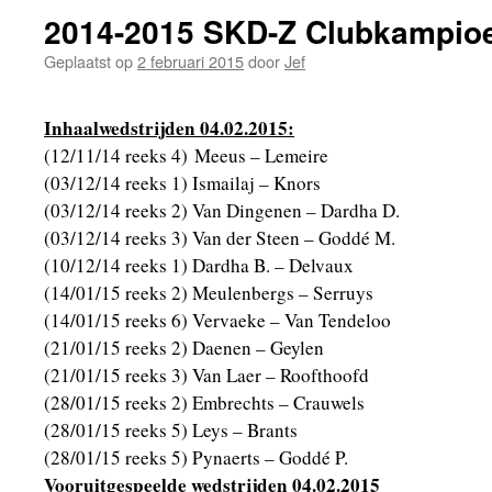
2014-2015 SKD-Z Clubkampio
Geplaatst op
2 februari 2015
door
Jef
Inhaalwedstrijden 04.02.2015:
(12/11/14 reeks 4) Meeus – Lemeire
(03/12/14 reeks 1) Ismailaj – Knors
(03/12/14 reeks 2) Van Dingenen – Dardha D.
(03/12/14 reeks 3) Van der Steen – Goddé M.
(10/12/14 reeks 1) Dardha B. – Delvaux
(14/01/15 reeks 2) Meulenbergs – Serruys
(14/01/15 reeks 6) Vervaeke – Van Tendeloo
(21/01/15 reeks 2) Daenen – Geylen
(21/01/15 reeks 3) Van Laer – Roofthoofd
(28/01/15 reeks 2) Embrechts – Crauwels
(28/01/15 reeks 5) Leys – Brants
(28/01/15 reeks 5) Pynaerts – Goddé P.
Vooruitgespeelde wedstrijden 04.02.2015