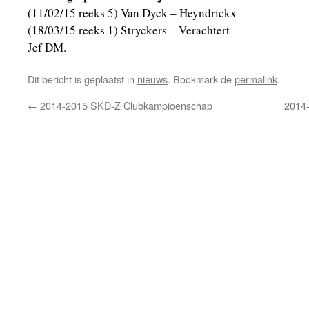
(11/02/15 reeks 5) Van Dyck – Heyndrickx
(18/03/15 reeks 1) Stryckers – Verachtert
Jef DM.
Dit bericht is geplaatst in
nieuws
. Bookmark de
permalink
.
←
2014-2015 SKD-Z Clubkampioenschap
2014