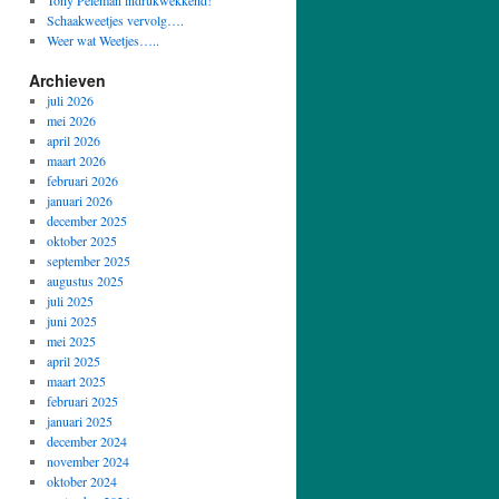
Tony Peleman indrukwekkend!
Schaakweetjes vervolg….
Weer wat Weetjes…..
Archieven
juli 2026
mei 2026
april 2026
maart 2026
februari 2026
januari 2026
december 2025
oktober 2025
september 2025
augustus 2025
juli 2025
juni 2025
mei 2025
april 2025
maart 2025
februari 2025
januari 2025
december 2024
november 2024
oktober 2024