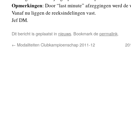
Opmerkingen
: Door “last minute” afzeggingen werd de 
Vanaf nu liggen de reeksindelingen vast.
Jef DM.
Dit bericht is geplaatst in
nieuws
. Bookmark de
permalink
.
←
Modaliteiten Clubkampioenschap 2011-12
20