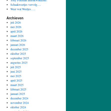
Tony Peleman indrukwekkend!
Schaakweetjes vervolg….
Weer wat Weetjes…..
Archieven
juli 2026
mei 2026
april 2026
maart 2026
februari 2026
januari 2026
december 2025
oktober 2025
september 2025
augustus 2025
juli 2025
juni 2025
mei 2025
april 2025
maart 2025
februari 2025
januari 2025
december 2024
november 2024
oktober 2024