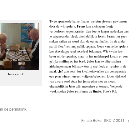
Twee spannende halve finales werden gisteren gewonnen
. Frans
door de wit spelers
kon zich geen foutje
Kristo
veroorloven tegen
. Een beetje langer nadenken dan
je tegenstander bleek uiteindelijk te lonen. Frans liet geen
steken vallen en werd alzo de eerste finalist. In de ander
partij bleef het lang gelijk opgaan. Geen van beide spelers
kon doorslaggevend voordeel bekomen. Wit kwam iets
beter uit de opening, maar in het middenspel kwam er een
Jules
gelijke stelling op het bord.
kon kwaliteitswinst
afdwingen maar bij nauwkeurig spel leek er remise in de
Jef
maak.
zou voor het kwaliteitsverlies als compensatie
Jules en Jef
een pion winnen en een vrijpion bekomen. Door tijdnood
van zwart vond deze het juiste plan niet en moest
uiteindelijk in Jules zijn meerdere erkennen. Volgende
Jules en Frans de finale
week spelen
. Foto’s Rik
rk de
permalink
.
Finale Beker SKD-Z 2011
→