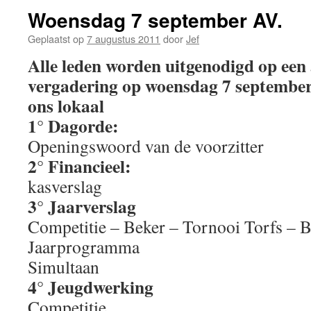
Woensdag 7 september AV.
Geplaatst op
7 augustus 2011
door
Jef
Alle leden worden uitgenodigd op een
vergadering op
woensdag 7 september 
ons lokaal
1° Dagorde:
Openingswoord van de voorzitter
2° Financieel:
kasverslag
3° Jaarverslag
Competitie – Beker – Tornooi Torfs – Bl
Jaarprogramma
Simultaan
4° Jeugdwerking
Competitie