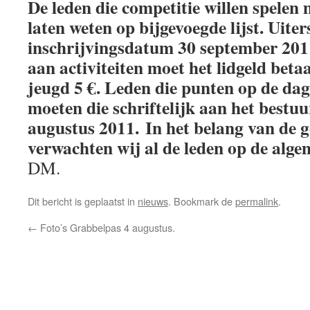
De leden die competitie willen spelen m
laten weten
op bijgevoegde lijst. Uiter
inschrijvingsdatum 30 september 201
aan activiteiten moet het lidgeld betaa
jeugd 5 €.
Leden die punten op de dag
moeten die schriftelijk aan het bestu
augustus 2011.
In het belang van de 
verwachten wij al de leden op de alg
DM.
Dit bericht is geplaatst in
nieuws
. Bookmark de
permalink
.
←
Foto’s Grabbelpas 4 augustus.