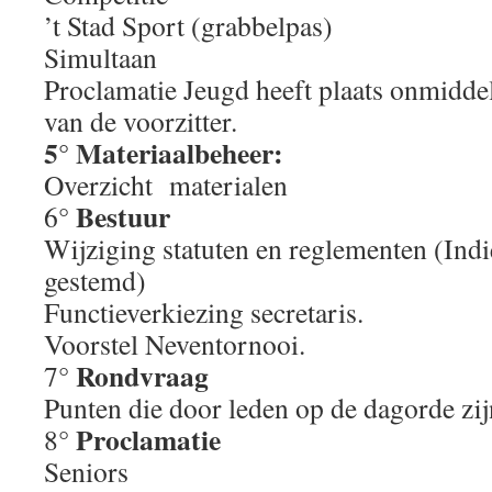
’t Stad Sport (grabbelpas)
Simultaan
Proclamatie Jeugd heeft plaats onmidde
van de voorzitter.
5° Materiaalbeheer:
Overzicht materialen
Bestuur
6°
Wijziging statuten en reglementen (Ind
gestemd)
Functieverkiezing secretaris.
Voorstel Neventornooi.
Rondvraag
7°
Punten die door leden op de dagorde zijn
Proclamatie
8°
Seniors